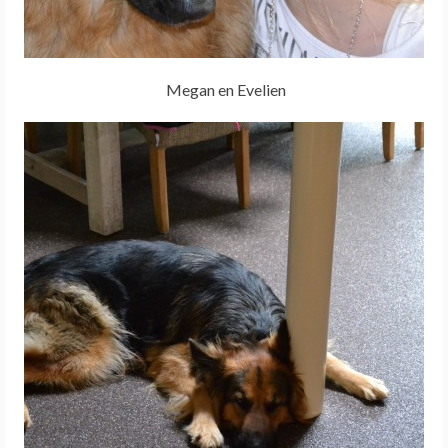
Megan en Evelien