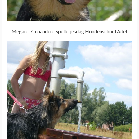
Megan : 7 maanden . Spelletjesdag Hondenschool Adel.