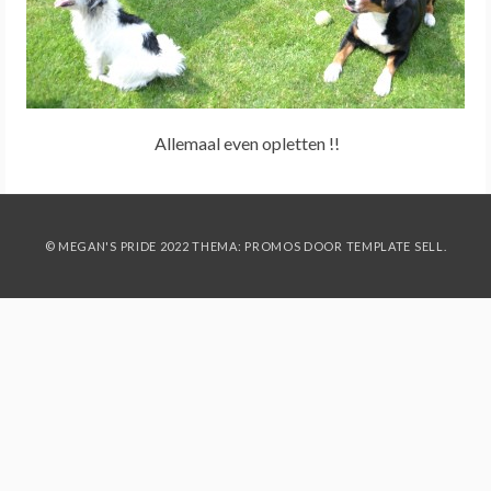
Allemaal even opletten !!
© MEGAN'S PRIDE 2022 THEMA: PROMOS DOOR
TEMPLATE SELL
.