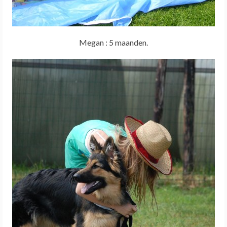
Megan : 5 maanden.