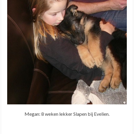
Megan: 8 weken lekker Slapen bij Evelien.