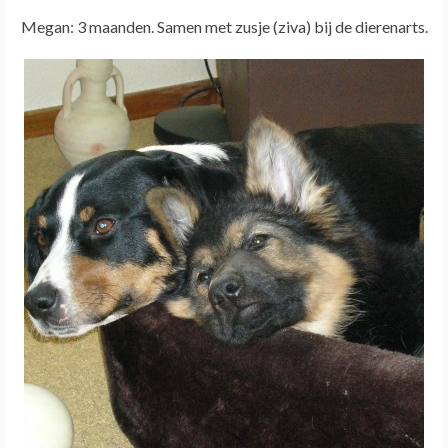
Megan: 3 maanden. Samen met zusje (ziva) bij de dierenarts.