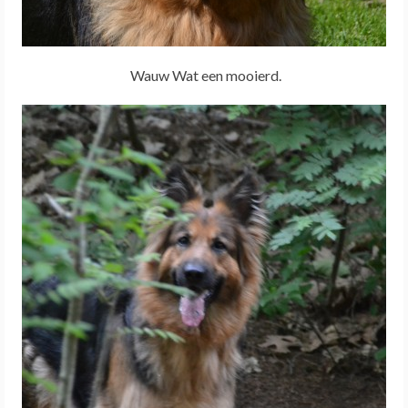
Wauw Wat een mooierd.