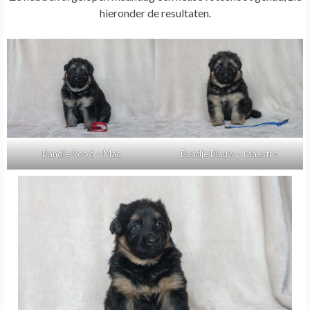
hieronder de resultaten.
Bandje Rood – Mac
Bandje Blauw – Maestro