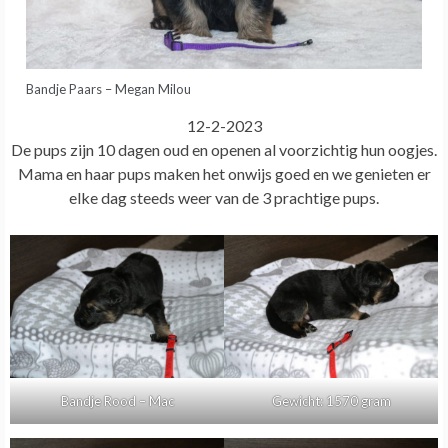
Bandje Paars – Megan Milou
12-2-2023
De pups zijn 10 dagen oud en openen al voorzichtig hun oogjes.
Mama en haar pups maken het onwijs goed en we genieten er
elke dag steeds weer van de 3 prachtige pups.
Bandje Rood – Mac
Gewicht: 1570 gram