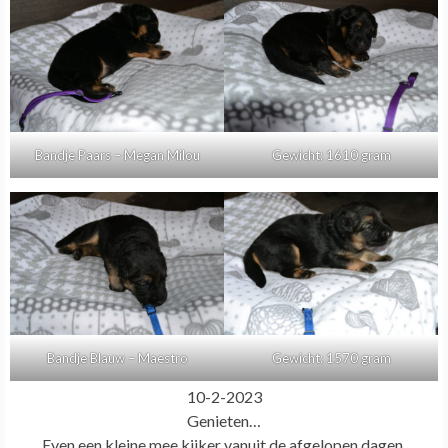
Bandje Paars – Megan Milou
Gewicht: 1610 gram
Bandje Blauw – Maestro
Gewicht: 1570 gram
10-2-2023
Genieten…
Even een kleine mee kijker vanuit de afgelopen dagen.