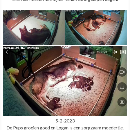
5-2-2023
De Pups groeien goed en Logan is een zorgzaam moedertje.