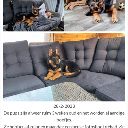
28-2-2023
De pups zijn alweer ruim 3 weken oud en het worden al aardige
boefjes.
Ze hebben afgelopen maandag een heuse fotoshoot gehad, zie