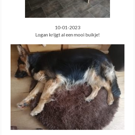
10-01-2023
Logan krijgt al een mooi buikje!